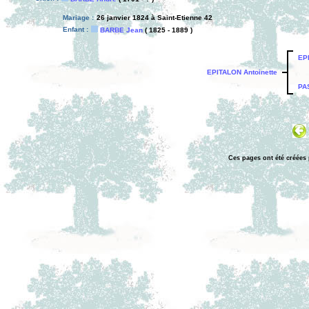
Mariage :
26 janvier 1824 à Saint-Etienne 42
Enfant :
BARBE Jean
( 1825 - 1889 )
EP
EPITALON Antoinette
PA
Ces pages ont été créées