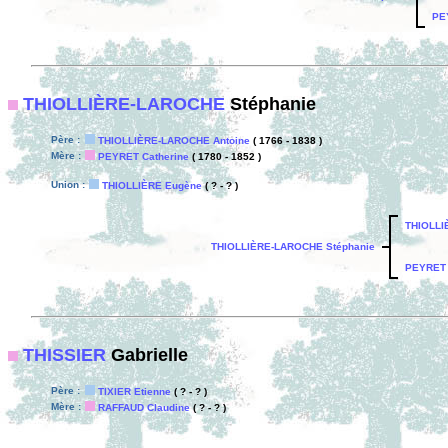
PE
THIOLLIÈRE-LAROCHE
Stéphanie
Père :
THIOLLIÈRE-LAROCHE Antoine
( 1766 - 1838 )
Mère :
PEYRET Catherine
( 1780 - 1852 )
Union :
THIOLLIÈRE Eugène
( ? - ? )
THIOLLI
THIOLLIÈRE-LAROCHE Stéphanie
PEYRET 
THISSIER
Gabrielle
Père :
TIXIER Etienne
( ? - ? )
Mère :
RAFFAUD Claudine
( ? - ? )