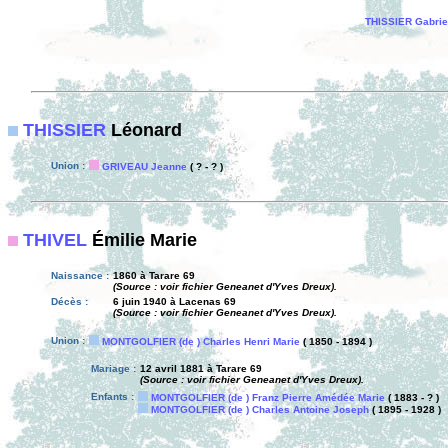
THISSIER Gabrie
THISSIER
Léonard
Union :
GRIVEAU Jeanne
( ? - ? )
THIVEL
Émilie Marie
Naissance :
1860 à Tarare 69
(Source : voir fichier Geneanet d'Yves Dreux).
Décès :
6 juin 1940 à Lacenas 69
(Source : voir fichier Geneanet d'Yves Dreux).
Union :
MONTGOLFIER (de ) Charles Henri Marie
( 1850 - 1894 )
Mariage :
12 avril 1881 à Tarare 69
(Source : voir fichier Geneanet d'Yves Dreux).
Enfants :
MONTGOLFIER (de ) Franz Pierre Amédée Marie
( 1883 - ? )
MONTGOLFIER (de ) Charles Antoine Joseph
( 1895 - 1928 )