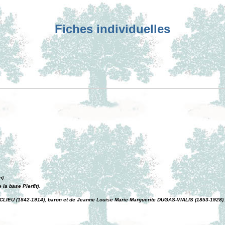
Fiches individuelles
n).
la base Pierfit).
IEU (1842-1914), baron et de Jeanne Louise Marie Marguerite DUGAS-VIALIS (1853-1928). (