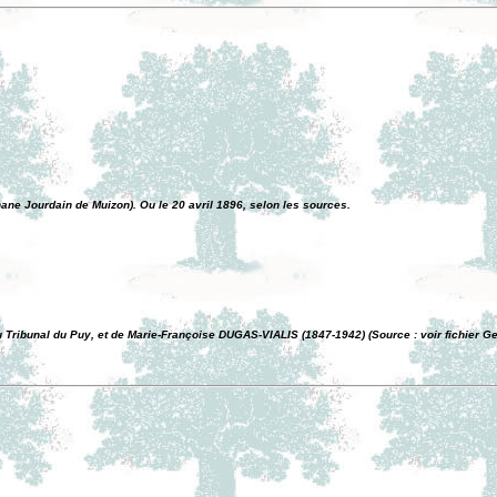
hane Jourdain de Muizon). Ou le 20 avril 1896, selon les sources.
Tribunal du Puy, et de Marie-Françoise DUGAS-VIALIS (1847-1942) (Source : voir fichier G