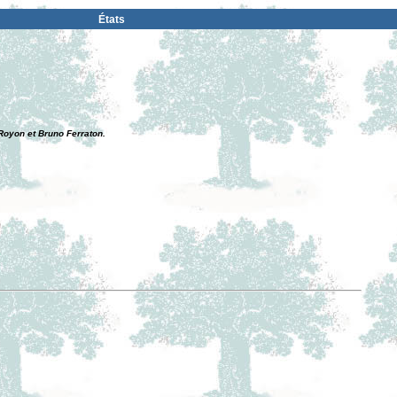
États
Royon et Bruno Ferraton.