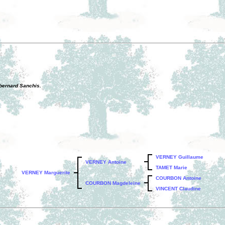
 bernard Sanchis.
VERNEY Guillaume
VERNEY Antoine
TAMET Marie
VERNEY Marguerite
COURBON Antoine
COURBON Magdeleine
VINCENT Claudine