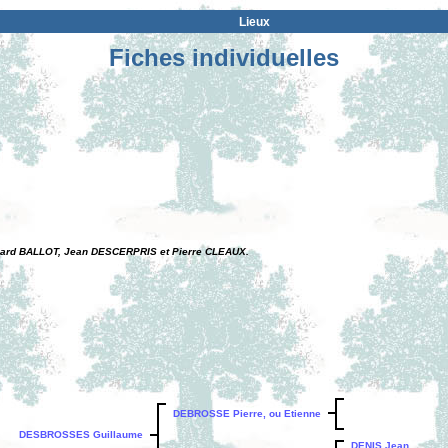
Lieux
Fiches individuelles
nard BALLOT, Jean DESCERPRIS et Pierre CLEAUX.
DEBROSSE Pierre, ou Etienne
DESBROSSES Guillaume
DENIS Jean