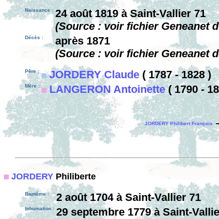
Naissance :
24 août 1819 à Saint-Vallier 71
(Source : voir fichier Geneanet d
Décès :
après 1871
(Source : voir fichier Geneanet d
Père :
JORDERY Claude
( 1787 - 1828 )
Mère :
LANGERON Antoinette
( 1790 - 18
JORDERY Philibert François
JORDERY
Philiberte
Baptême :
2 août 1704 à Saint-Vallier 71
Inhumation :
29 septembre 1779 à Saint-Vallie