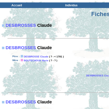
Accueil
Individus
Fiches
DESBROSSES
Claude
DESBROSSES
Claude
Père :
DESBROSSE Claude
( ? - < 1781 )
Mère :
BOUTECHOUX Marie
( ? - ? )
DESBROSSES Cla
DESBROSSES
Claude