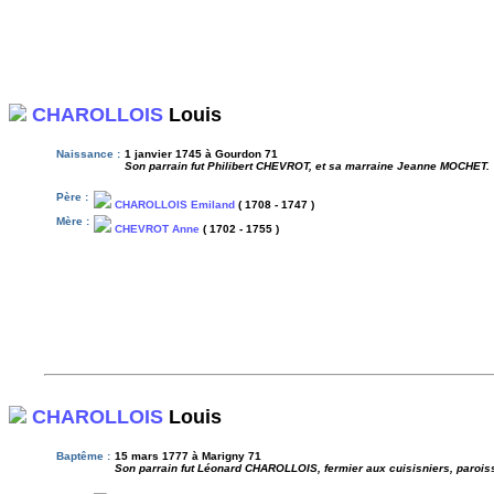
CHAROLLOIS
Louis
Naissance :
1 janvier 1745 à Gourdon 71
Son parrain fut Philibert CHEVROT, et sa marraine Jeanne MOCHET.
Père :
CHAROLLOIS Emiland
( 1708 - 1747 )
Mère :
CHEVROT Anne
( 1702 - 1755 )
CHAROLLOIS
Louis
Baptême :
15 mars 1777 à Marigny 71
Son parrain fut Léonard CHAROLLOIS, fermier aux cuisisniers, parois