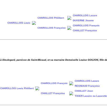
CHAROLLOIS Lazare
CHAROLLOIS Philibert
DUVERNE Jeanne
CHAROLLOIS Louis
CHAROLLOIS François
CHAROLLOIS Françoise
CHAILLET Françoise
nd à Dieulegard, paroisse de Saint-Micaud, et sa marraine Demoiselle Louise GOUJON, fille 
CHAROLLOIS Lazare
CHAROLLOIS François
REGNIAUD Françoise
CHAROLLOIS Louis Philibert
CHAILLET Jean
CHAILLET Françoise
TIXIER Lazaire ou Lazarette