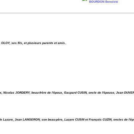
BOURDON Benoiste
OLOY, ses fils, et plusieurs parents et amis.
x, Nicolas JORDERY, beau-frère de l'époux, Gaspard CUSIN, oncle de l'épouse, Jean DUVE
 de Lazare, Jean LANGERON, son beau-père, Lazare CUSIN et François CUZIN, oncles de l'é