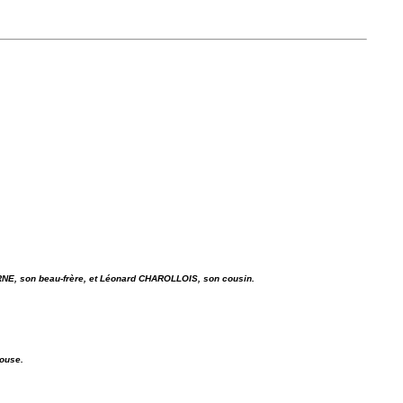
RNE, son beau-frère, et Léonard CHAROLLOIS, son cousin.
pouse.