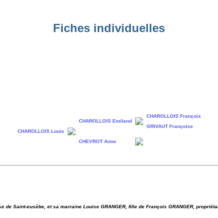
Fiches individuelles
CHAROLLOIS François
CHAROLLOIS Emiland
GRIVAUT Françoise
CHAROLLOIS Louis
CHEVROT Anne
se de Saint-eusèbe, et sa marraine Louise GRANGER, fille de François GRANGER, propriétai