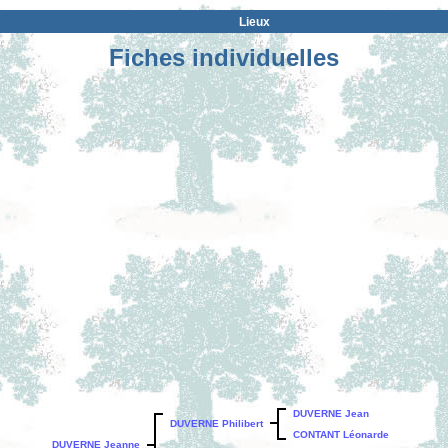
Lieux
Fiches individuelles
DUVERNE Jean
DUVERNE Philibert
CONTANT Léonarde
DUVERNE Jeanne