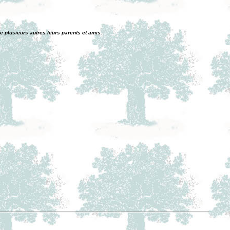
e plusieurs autres leurs parents et amis.