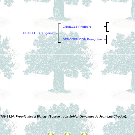
CHAILLET Philibert
CHAILLET Françoise
DEMONFAUCON Françoise
9-1824. Propriétaire à Blanzy. (Source : voir fichier Geneanet de Jean-Luc Cirodde).