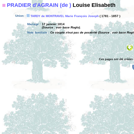
PRADIER d'AGRAIN (de )
Louise Elisabeth
Union :
TARDY de MONTRAVEL Marie François Joseph
( 1781 - 1857 )
Mariage :
17 janvier 1814
(Source : voir base Roglo).
Note familiale :
Ce couple n'eut pas de postérité (Source : voir base Rogl
Ces pages ont été créées