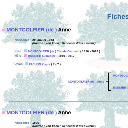
Fiches
MONTGOLFIER (de )
Anne
Naissance :
29 janvier 1953
(Source : voir fichier Geneanet d'Yves Dreux).
Père :
MONTGOLFIER (de ) Claude Germain
( 1916 - 2016 )
Mère :
BONNIER Germaine
( 1919 - 2012 )
Union :
FACHON Pierre
( ? - ? )
MONTGOLFI
MONTGOLFIER (de ) Anne
BONNIER 
MONTGOLFIER (de )
Anne
Naissance :
1966
(Source : voir fichier Geneanet d'Yves Dreux).