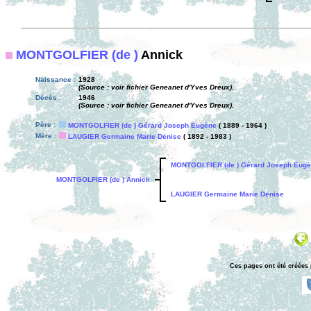
MONTGOLFIER (de )
Annick
Naissance :
1928
(Source : voir fichier Geneanet d'Yves Dreux).
Décès :
1946
(Source : voir fichier Geneanet d'Yves Dreux).
Père :
MONTGOLFIER (de ) Gérard Joseph Eugène
( 1889 - 1964 )
Mère :
LAUGIER Germaine Marie Denise
( 1892 - 1983 )
MONTGOLFIER (de ) Gérard Joseph Eug
MONTGOLFIER (de ) Annick
LAUGIER Germaine Marie Denise
Ces pages ont été créées