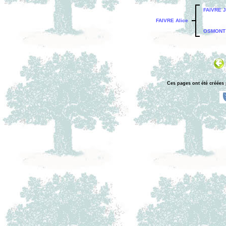
FAIVRE 
FAIVRE Alice
OSMONT 
Ces pages ont été créées