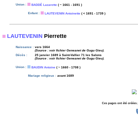
Union :
BADDÉ Lazarette
( ~ 1661 - 1691 )
Enfant :
LAUTEVENIN Antoinette
( < 1691 - 1739 )
LAUTEVENIN
Pierrette
Naissance :
vers 1664
(Source : voir fichier Geneanet de Gugu Gieu).
Décès :
25 janvier 1689 à Saint-Vallier 71 les Salons
(Source : voir fichier Geneanet de Gugu Gieu).
Union :
BAUDIN Antoine
( ~ 1660 - 1708 )
Mariage religieux :
avant 1689
Ces pages ont été créées