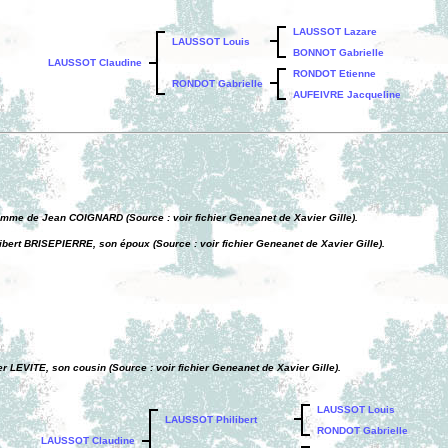
LAUSSOT Lazare
LAUSSOT Louis
BONNOT Gabrielle
LAUSSOT Claudine
RONDOT Etienne
RONDOT Gabrielle
AUFEIVRE Jacqueline
mme de Jean COIGNARD (Source : voir fichier Geneanet de Xavier Gille).
libert BRISEPIERRE, son époux (Source : voir fichier Geneanet de Xavier Gille).
r LEVITE, son cousin (Source : voir fichier Geneanet de Xavier Gille).
LAUSSOT Louis
LAUSSOT Philibert
RONDOT Gabrielle
LAUSSOT Claudine