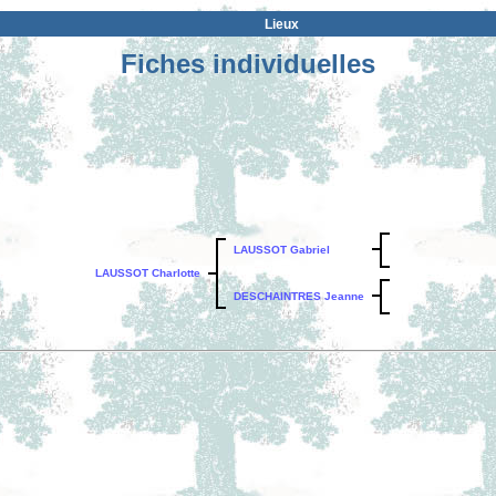
Lieux
Fiches individuelles
LAUSSOT Gabriel
LAUSSOT Charlotte
DESCHAINTRES Jeanne