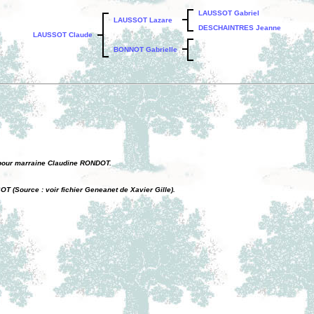
LAUSSOT Gabriel
LAUSSOT Lazare
DESCHAINTRES Jeanne
LAUSSOT Claude
BONNOT Gabrielle
t pour marraine Claudine RONDOT.
OT (Source : voir fichier Geneanet de Xavier Gille).