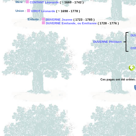
Mère :
CONTANT Léonarde
( ~ 1660 - 1742 )
Union :
VIROT Léonarde
( ~ 1698 - 1778 )
Enfants :
DUVERNE Jeanne
( 1723 - 1785 )
DUVERNE Emilande, ou Emilianne
( 1728 - 1776 )
DU
DUVERNE Philibert
CON
Ces pages ont été créées