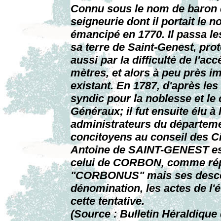
Connu sous le nom de baron de
seigneurie dont il portait l
émancipé en 1770. Il passa le
sa terre de Saint-Genest, prot
aussi par la difficulté de l'
mètres, et alors à peu près i
existant. En 1787, d'après les
syndic pour la noblesse et le 
Généraux; il fut ensuite élu à l
administrateurs du départeme
concitoyens au conseil des Ci
Antoine de SAINT-GENEST e
celui de CORBON, comme répo
"CORBONUS" mais ses descen
dénomination, les actes de l'é
cette tentative.
(Source : Bulletin Héraldiqu