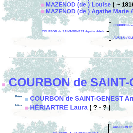
MAZENOD (de ) Louise
( ~ 1816
MAZENOD (de ) Agathe Marie
COURBON de 
COURBON de SAINT-GENEST Agathe Adèle
AURIER d'OLL
COURBON de SAINT
Père :
COURBON de SAINT-GENEST An
Mère :
HÉRIARTRE Laura
( ? - ? )
COURBON de 