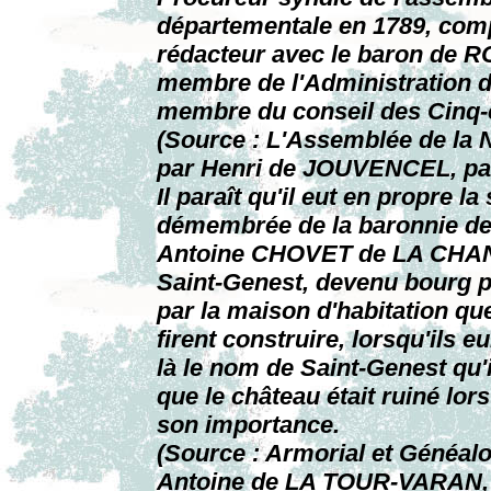
départementale en 1789, comp
rédacteur avec le baron de 
membre de l'Administration du
membre du conseil des Cinq-ce
(Source : L'Assemblée de la 
par Henri de JOUVENCEL, pa
Il paraît qu'il eut en propre l
démembrée de la baronnie de 
Antoine CHOVET de LA CHANCE
Saint-Genest, devenu bourg pa
par la maison d'habitation qu
firent construire, lorsqu'ils 
là le nom de Saint-Genest qu'
que le château était ruiné lor
son importance.
(Source : Armorial et Généalo
Antoine de LA TOUR-VARAN, S