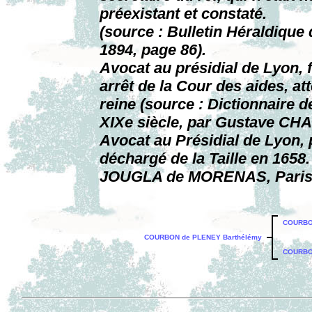
préexistant et constaté.
(source : Bulletin Héraldiqu
1894, page 86).
Avocat au présidial de Lyon, f
arrêt de la Cour des aides, at
reine (source : Dictionnaire d
XIXe siècle, par Gustave CHA
Avocat au Présidial de Lyon, 
déchargé de la Taille en 1658
JOUGLA de MORENAS, Paris, t
COURBO
COURBON de PLENEY Barthélémy
COURBON