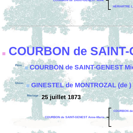
COURBON de SAINT-GENEST Anne
HÉRIARTRE L
COURBON de SAINT
Père :
COURBON de SAINT-GENEST Mic
Union :
GINESTEL de MONTROZAL (de ) M
Mariage :
25 juillet 1873
COURBON de 
COURBON de SAINT-GENEST Anne-Marie