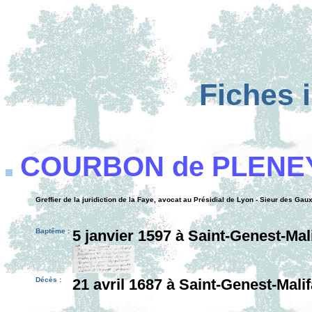
Fiches 
COURBON de PLENE
Greffier de la juridiction de la Faye, avocat au Présidial de Lyon - Sieur des Gau
Baptême :
5 janvier 1597 à Saint-Genest-Mal
Décès :
21 avril 1687 à Saint-Genest-Mali