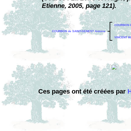
Etienne, 2005, page 121).
COURBON D
COURBON de SAINT-GENEST Antoine
VINCENT Ma
Ces pages ont été créées par
H