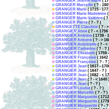
GRANGER Jeanne Marie
( 17
GRANGER Marcellin
( ? - 180
GRANGER Marie
( 1715 - 177
GRANGER Marie Madeleine
(
GRANGER Marie-Valérine
( ? 
GRANGER Pierre
( ? - ? )
GRANGETTE Claudine
( ? - 
GRANGIER Anne
( ? - < 1756 
GRANGIER Antoine
( 1739 - 
GRANGIER Antoine
( ? - > 16
GRANGIER Antoinette
( ? - <
GRANGIER Catherine
( ? - ? )
GRANGIER Elisabeth
( 1759 -
GRANGIER Françoise
( 1642 
GRANGIER Françoise
( ? - ? 
GRANGIER Jean
( 1617 - 170
GRANGIER Jean
( 1647 - ? )
GRANGIER Jean
( 1682 - < 17
GRANGIER Jean
( ? - < 1640 
GRANGIER Jean
( ? - ? )
GRANGIER Louise
( ? - ? )
GRANGIER Marcellin
( ? - ? )
GRANGIER Marguerite
( 1712 
GRANGIER Marguerite
( 1779
GRANGIER Marguerite
( ? - ?