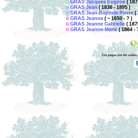
GRAS Jacques Eugène
( 187
GRAS Jean
( 1836 - 1895 )
GRAS Jean-Baptiste Pierre
( 
GRAS Jeanne
( ~ 1650 - ? )
GRAS Jeanne Gabrielle
( 187
GRAS Jeanne-Marie
( 1864 - 
Ces pages ont été créées