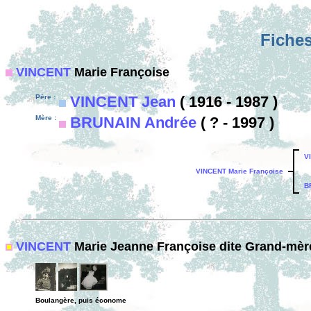
Fiches
VINCENT
Marie Françoise
Père :
VINCENT Jean
( 1916 - 1987 )
Mère :
BRUNAIN Andrée
( ? - 1997 )
V
VINCENT Marie Françoise
B
VINCENT
Marie Jeanne Françoise dite Grand-mère
Boulangère, puis économe