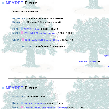
NEYRET
Pierre
Journalier à Jonzieux
Naissance :
17 novembre 1817 à Jonzieux 42
Décès :
9 février 1875 à Jonzieux 42
Père :
NEYRET Jean
( 1780 - 1858 )
Mère :
LYONNET Marie Marguerite
( 1789 - 1831 )
Union :
GUILLAUMOND Jeanne Marie
( 1824 - ? )
Mariage :
29 août 1854 à Jonzieux 42
NEY
NEYRET Pierre
LYO
NEYRET
Pierre
Naissance :
5 octobre 1846
Père :
NEYRET Jacques
( 1819 - > 1877 )
Mère :
CHAPELON Magdelaine (Marguerite)
( 1817 - > 1877 )