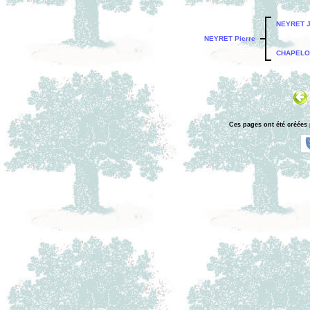
NEYRET J
NEYRET Pierre
CHAPELON 
Ces pages ont été créées