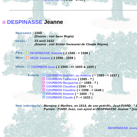
DESPINASSE
Jeanne
Naissance :
1560
(Source : voir base Roglo).
Décès :
23 avril 1622
(Source : voir fichier Geneanet de Claude Royon).
Père :
DESPINASSE Antoine
( J 1545 - > 1598 )
Mère :
SEUX Jeanne
( J 1550 - 1598 )
Union :
COURBON Jean
( J 1560 - <> 1605 & 1609 )
Enfants :
COURBON Gabriel, ou Antoine
( ~ 1585 - < 1637 )
COURBON Catherine
( 1585 - ? )
COURBON Marguerite
( ~ 1585 - ? )
COURBON Claudine
( 1590 - ? )
COURBON Claudine
( < 1598 - > 1648 )
COURBON Antoine
( ~ 1600 - ? )
COURBON Claude
( ? - < 1632 )
Note individuelle :
Marraine à Marlhes, en 1614, de son petit-fils, Jean PIARD : 
Parrain : PIARD Jean, son ayeul et DESPINASSE Jeanne " [son 
DESPINASSE Jean