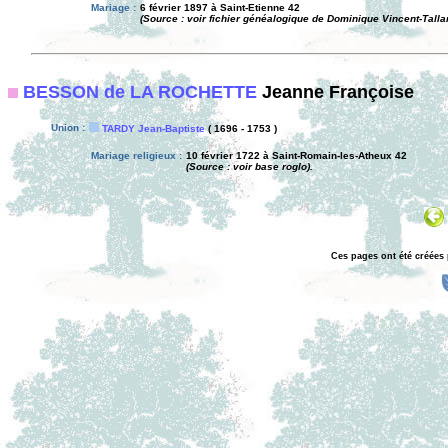
Mariage :
6 février 1897 à Saint-Etienne 42
(Source : voir fichier généalogique de Dominique Vincent-Tallar
BESSON de LA ROCHETTE
Jeanne Françoise
Union :
TARDY Jean-Baptiste
( 1696 - 1753 )
Mariage religieux :
10 février 1722 à Saint-Romain-les-Atheux 42
(Source : voir base roglo).
Ces pages ont été créées