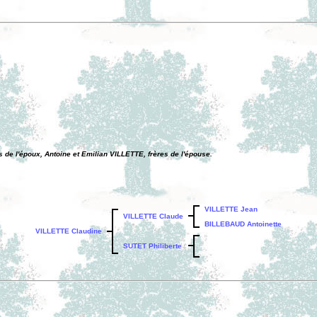
de l'époux, Antoine et Emilian VILLETTE, frères de l'épouse.
VILLETTE Jean
VILLETTE Claude
BILLEBAUD Antoinette
VILLETTE Claudine
SUTET Philiberte