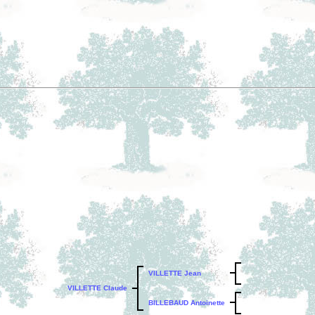
VILLETTE Jean
VILLETTE Claude
BILLEBAUD Antoinette