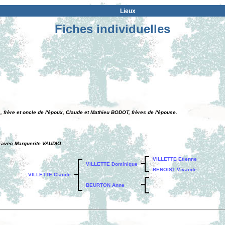
Lieux
Fiches individuelles
 frère et oncle de l'époux, Claude et Mathieu BODOT, frères de l'épouse.
e avec Marguerite VAUDIO.
VILLETTE Etienne
VILLETTE Dominique
BENOIST Vivande
VILLETTE Claude
BEURTON Anne