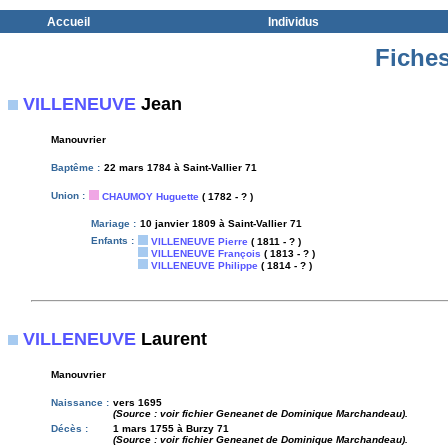
Accueil
Individus
Fiches
VILLENEUVE
Jean
Manouvrier
Baptême :
22 mars 1784 à Saint-Vallier 71
Union :
CHAUMOY Huguette
( 1782 - ? )
Mariage :
10 janvier 1809 à Saint-Vallier 71
Enfants :
VILLENEUVE Pierre
( 1811 - ? )
VILLENEUVE François
( 1813 - ? )
VILLENEUVE Philippe
( 1814 - ? )
VILLENEUVE
Laurent
Manouvrier
Naissance :
vers 1695
(Source : voir fichier Geneanet de Dominique Marchandeau).
Décès :
1 mars 1755 à Burzy 71
(Source : voir fichier Geneanet de Dominique Marchandeau).