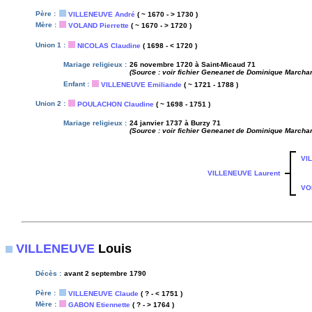
Père :
VILLENEUVE André
( ~ 1670 - > 1730 )
Mère :
VOLAND Pierrette
( ~ 1670 - > 1720 )
Union 1 :
NICOLAS Claudine
( 1698 - < 1720 )
Mariage religieux :
26 novembre 1720 à Saint-Micaud 71
(Source : voir fichier Geneanet de Dominique Marcha
Enfant :
VILLENEUVE Emiliande
( ~ 1721 - 1788 )
Union 2 :
POULACHON Claudine
( ~ 1698 - 1751 )
Mariage religieux :
24 janvier 1737 à Burzy 71
(Source : voir fichier Geneanet de Dominique Marcha
VI
VILLENEUVE Laurent
VOL
VILLENEUVE
Louis
Décès :
avant 2 septembre 1790
Père :
VILLENEUVE Claude
( ? - < 1751 )
Mère :
GABON Etiennette
( ? - > 1764 )