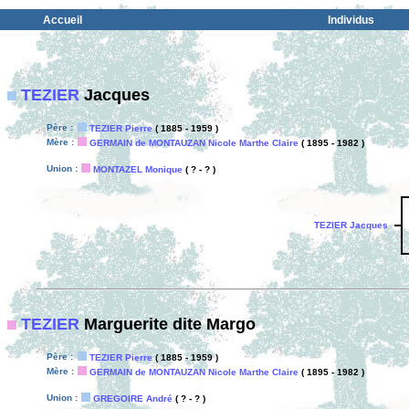
Accueil
Individus
TEZIER
Jacques
Père :
TEZIER Pierre
( 1885 - 1959 )
Mère :
GERMAIN de MONTAUZAN Nicole Marthe Claire
( 1895 - 1982 )
Union :
MONTAZEL Monique
( ? - ? )
TEZIER Jacques
TEZIER
Marguerite dite Margo
Père :
TEZIER Pierre
( 1885 - 1959 )
Mère :
GERMAIN de MONTAUZAN Nicole Marthe Claire
( 1895 - 1982 )
Union :
GREGOIRE André
( ? - ? )