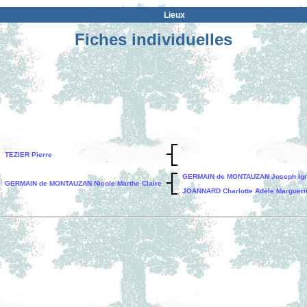
Lieux
Fiches individuelles
TEZIER Pierre
GERMAIN de MONTAUZAN Joseph Ign
GERMAIN de MONTAUZAN Nicole Marthe Claire
JOANNARD Charlotte Adèle Margueri