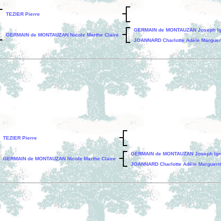
TEZIER Pierre
GERMAIN de MONTAUZAN Joseph Ig
GERMAIN de MONTAUZAN Nicole Marthe Claire
JOANNARD Charlotte Adèle Marguer
TEZIER Pierre
GERMAIN de MONTAUZAN Joseph Ign
GERMAIN de MONTAUZAN Nicole Marthe Claire
JOANNARD Charlotte Adèle Margueri