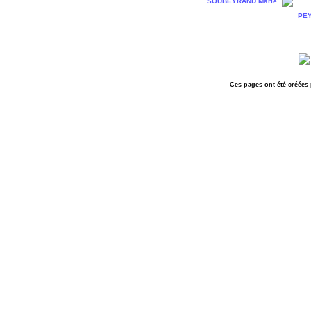
SOUBEYRAND Marie
PEY
Ces pages ont été créées