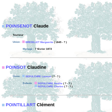
POINSENOT
Claude
Tourneur
Union :
BREDILLET Marguerite
( 1845 - ? )
Mariage :
7 février 1872
POINSOT
Claudine
Union :
SEPULCHRE Laurent
( ? - ? )
Enfants :
SEPULCHRE Amélie
( ? - ? )
SEPULCHRE Charles
( ? - ? )
POINTILLART
Clément