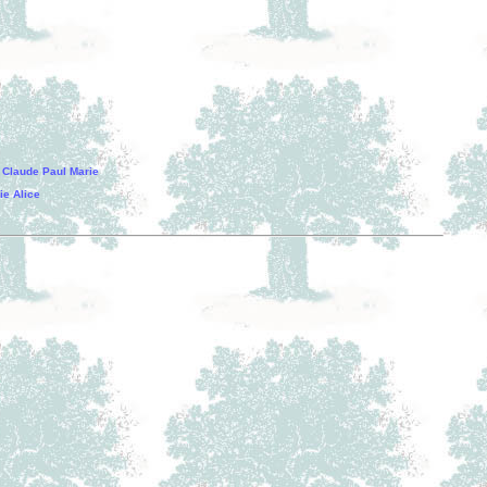
Claude Paul Marie
e Alice