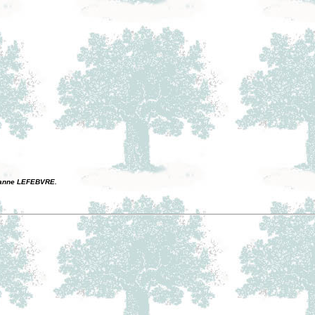
Jeanne LEFEBVRE.