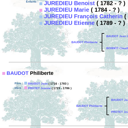
Enfants :
JUREDIEU Benoist
( 1782 - ? )
JUREDIEU Marie
( 1784 - ? )
JUREDIEU François Catherin
( 
JUREDIEU Etienne
( 1789 - ? )
BAUDOT Jean l
BAUDOT Philiberte
BONNOT Claud
BAUDOT
Philiberte
Père :
BAUDOT Jean
( 1716 - 1783 )
Mère :
PROTET Jeanne
( 1723 - 1786 )
BAUDOT Je
BAUDOT Philiberte
PROTET Je