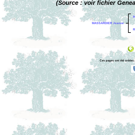
(Source : voir fichier Gene
M
MASSARDIER Jeanne
R
Ces pages ont été créées