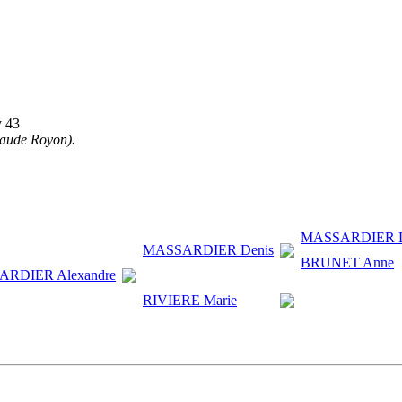
y 43
laude Royon).
MASSARDIER L
MASSARDIER Denis
BRUNET Anne
RDIER Alexandre
RIVIERE Marie