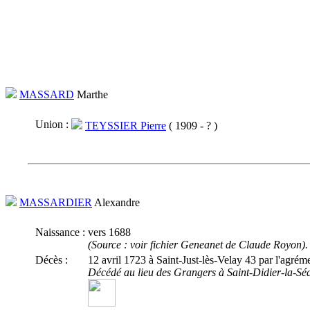
MASSARD
Marthe
Union :
TEYSSIER Pierre
( 1909 - ? )
MASSARDIER
Alexandre
Naissance :
vers 1688
(Source : voir fichier Geneanet de Claude Royon).
Décès :
12 avril 1723 à Saint-Just-lès-Velay 43 par l'agré
Décédé au lieu des Grangers à Saint-Didier-la-Séa