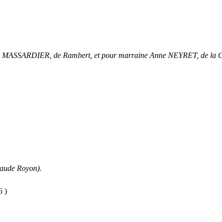
an MASSARDIER, de Rambert, et pour marraine Anne NEYRET, de la Cautet
laude Royon).
6 )