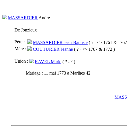
MASSARDIER
André
De Jonzieux
Père :
MASSARDIER Jean-Baptiste
( ? - <> 1761 & 1767
Mère :
COUTURIER Jeanne
( ? - <> 1767 & 1772 )
Union :
RAVEL Marie
( ? - ? )
Mariage :
11 mai 1773 à Marlhes 42
MASS