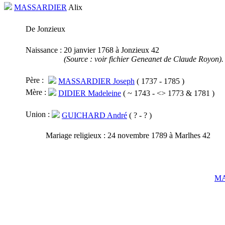
MASSARDIER
Alix
De Jonzieux
Naissance :
20 janvier 1768 à Jonzieux 42
(Source : voir fichier Geneanet de Claude Royon).
Père :
MASSARDIER Joseph
( 1737 - 1785 )
Mère :
DIDIER Madeleine
( ~ 1743 - <> 1773 & 1781 )
Union :
GUICHARD André
( ? - ? )
Mariage religieux :
24 novembre 1789 à Marlhes 42
MA