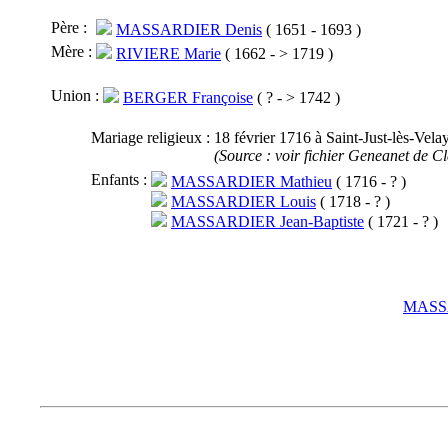
Père :
MASSARDIER Denis
( 1651 - 1693 )
Mère :
RIVIERE Marie
( 1662 - > 1719 )
Union :
BERGER Françoise
( ? - > 1742 )
Mariage religieux :
18 février 1716 à Saint-Just-lès-Vela
(Source : voir fichier Geneanet de C
Enfants :
MASSARDIER Mathieu
( 1716 - ? )
MASSARDIER Louis
( 1718 - ? )
MASSARDIER Jean-Baptiste
( 1721 - ? )
MASSA