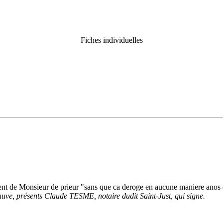
Fiches individuelles
ment de Monsieur de prieur "sans que ca deroge en aucune maniere anos 
uve, présents Claude TESME, notaire dudit Saint-Just, qui signe.