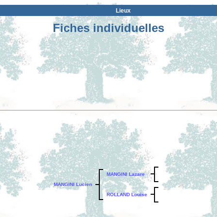
Lieux
Fiches individuelles
MANGINI Lazare
MANGINI Lucien
ROLLAND Louise