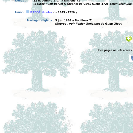
Décès :
22 décembre 1724 à Marigny 71
(Source : voir fichier Geneanet de Gugu Gieu). 1725 selon Jean-Luc 
Union :
BADDÉ Nicolas
( ~ 1645 - 1720 )
Mariage religieux :
5 juin 1696 à Pouilloux 71
(Source : voir fichier Geneanet de Gugu Gieu).
Ces pages ont été créées