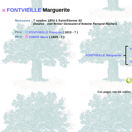
FONTVIEILLE
Marguerite
Naissance :
7 octobre 1854 à Saint-Etienne 42
(Source : voir fichier Geneanet d’Antoine Fernand Rocher).
Père :
FONTVIEILLE François
( 1813 - ? )
Mère :
CHIRAT Marie
( 1825 - ? )
F
FONTVIEILLE Marguerite
C
Ces pages ont été créées