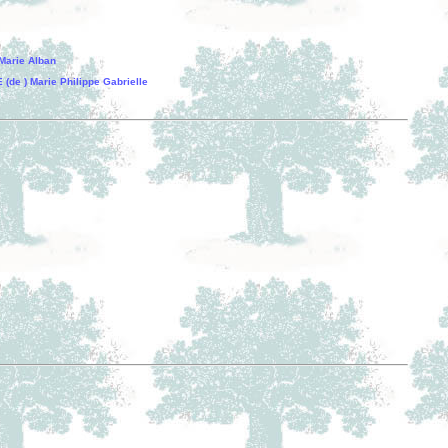
Marie Alban
e ) Marie Philippe Gabrielle