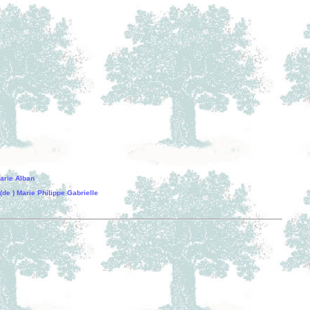
arie Alban
 ) Marie Philippe Gabrielle