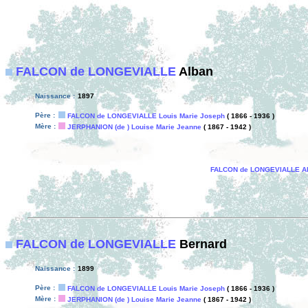
FALCON de LONGEVIALLE
Alban
Naissance :
1897
Père :
FALCON de LONGEVIALLE Louis Marie Joseph
( 1866 - 1936 )
Mère :
JERPHANION (de ) Louise Marie Jeanne
( 1867 - 1942 )
FALCON de LONGEVIALLE A
FALCON de LONGEVIALLE
Bernard
Naissance :
1899
Père :
FALCON de LONGEVIALLE Louis Marie Joseph
( 1866 - 1936 )
Mère :
JERPHANION (de ) Louise Marie Jeanne
( 1867 - 1942 )