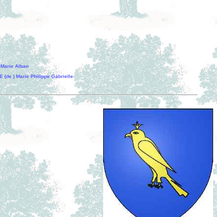
 Marie Alban
e ) Marie Philippe Gabrielle