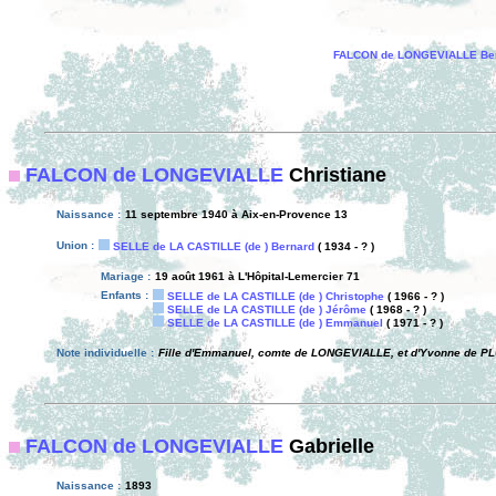
FALCON de LONGEVIALLE Be
FALCON de LONGEVIALLE
Christiane
Naissance :
11 septembre 1940 à Aix-en-Provence 13
Union :
SELLE de LA CASTILLE (de ) Bernard
( 1934 - ? )
Mariage :
19 août 1961 à L'Hôpital-Lemercier 71
Enfants :
SELLE de LA CASTILLE (de ) Christophe
( 1966 - ? )
SELLE de LA CASTILLE (de ) Jérôme
( 1968 - ? )
SELLE de LA CASTILLE (de ) Emmanuel
( 1971 - ? )
Note individuelle :
Fille d'Emmanuel, comte de LONGEVIALLE, et d'Yvonne de PL
FALCON de LONGEVIALLE
Gabrielle
Naissance :
1893