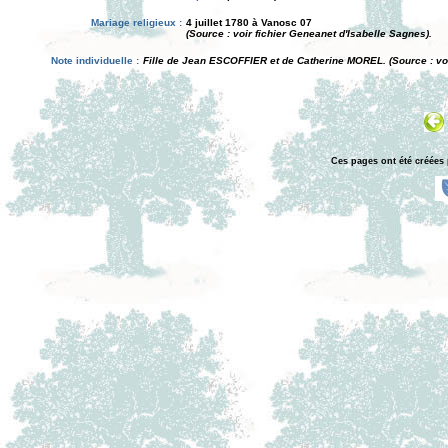
Mariage religieux :
4 juillet 1780 à Vanosc 07
(Source : voir fichier Geneanet d'Isabelle Sagnes).
Note individuelle :
Fille de Jean ESCOFFIER et de Catherine MOREL. (Source : voi
Ces pages ont été créées