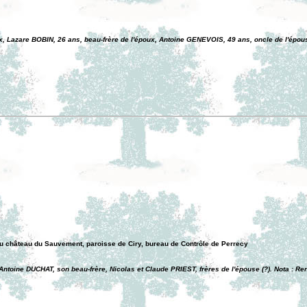
, Lazare BOBIN, 26 ans, beau-frère de l'époux, Antoine GENEVOIS, 49 ans, oncle de l'épous
 château du Sauvement, paroisse de Ciry, bureau de Contrôle de Perrecy
ntoine DUCHAT, son beau-frère, Nicolas et Claude PRIEST, frères de l'épouse (?). Nota : Re