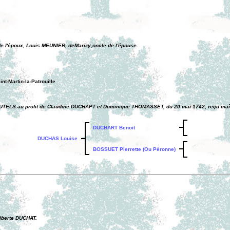
e l'époux, Louis MEUNIER, deMarizy,oncle de l'épouse.
nt-Martin-la-Patrouille
UTELS au profit de Claudine DUCHAPT et Dominique THOMASSET, du 20 mai 1742, reçu maîtr
DUCHART Benoit
DUCHAS Louise
BOSSUET Pierrette (Ou Péronne)
liberte DUCHAT.