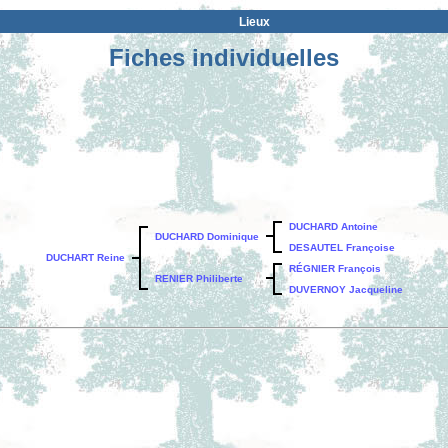
Lieux
Fiches individuelles
DUCHARD Antoine
DUCHARD Dominique
DESAUTEL Françoise
DUCHART Reine
RÉGNIER François
RENIER Philiberte
DUVERNOY Jacqueline