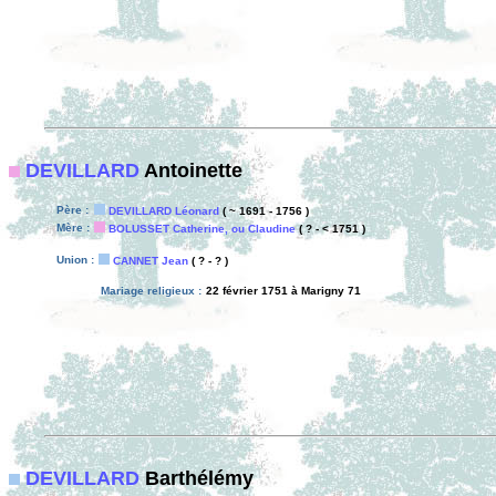
DEVILLARD
Antoinette
Père :
DEVILLARD Léonard
( ~ 1691 - 1756 )
Mère :
BOLUSSET Catherine, ou Claudine
( ? - < 1751 )
Union :
CANNET Jean
( ? - ? )
Mariage religieux :
22 février 1751 à Marigny 71
DEVILLARD
Barthélémy