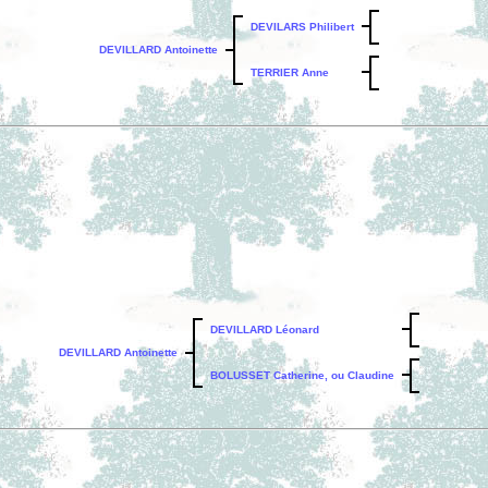
DEVILARS Philibert
DEVILLARD Antoinette
TERRIER Anne
DEVILLARD Léonard
DEVILLARD Antoinette
BOLUSSET Catherine, ou Claudine