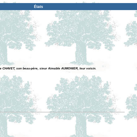
États
re CHAVET, son beau-père, sieur Aimable AUMONIER, leur voisin.