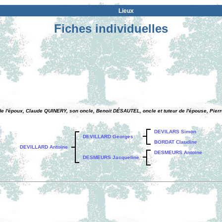
Lieux
Fiches individuelles
 l'époux, Claude QUINERY, son oncle, Benoit DÉSAUTEL, oncle et tuteur de l'épouse, Pier
DEVILARS Simon
DEVILLARD Georges
BORDAT Claudine
DEVILLARD Antoine
DESMEURS Antoine
DESMEURS Jacqueline