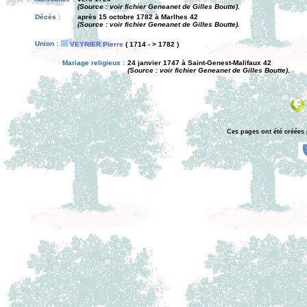
(Source : voir fichier Geneanet de Gilles Boutte).
Décès :
après 15 octobre 1782 à Marlhes 42
(Source : voir fichier Geneanet de Gilles Boutte).
Union :
VEYRIER Pierre
( 1714 - > 1782 )
Mariage religieux :
24 janvier 1747 à Saint-Genest-Malifaux 42
(Source : voir fichier Geneanet de Gilles Boutte).
Ces pages ont été créées