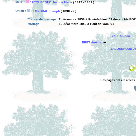
Mère :
JACQUEROUD Jeanne Marie
( 1817 - 1841 )
Union :
TEMPORAL Joseph
( 1830 - ? )
Contrat de mariage :
2 décembre 1856 à Pont-de-Vaux 01 devant Me ROZE
Mariage :
10 décembre 1856 à Pont-de-Vaux 01
BRET Antoine
BRET Amélie
JACQUEROUD Je
Ces pages ont été créées