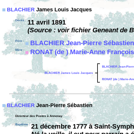
BLACHIER
James Louis Jacques
Décès :
11 avril 1891
(Source : voir fichier Geneant de 
Père :
BLACHIER Jean-Pierre Sébastien
Mère :
RONAT (de ) Marie-Anne François
BLACHIER Jean-Pierr
BLACHIER James Louis Jacques
RONAT (de ) Marie-An
BLACHIER
Jean-Pierre Sébastien
Directeur des Postes à Annonay
Baptême :
21 décembre 1777 à Saint-Symph