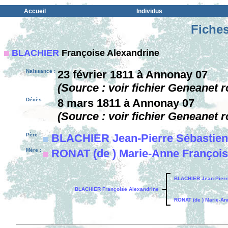
Accueil
Individus
Fiches
BLACHIER
Françoise Alexandrine
Naissance :
23 février 1811 à Annonay 07
(Source : voir fichier Geneanet r
Décès :
8 mars 1811 à Annonay 07
(Source : voir fichier Geneanet r
Père :
BLACHIER Jean-Pierre Sébastien
Mère :
RONAT (de ) Marie-Anne François
BLACHIER Jean-Pierr
BLACHIER Françoise Alexandrine
RONAT (de ) Marie-An