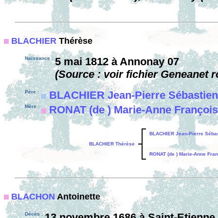
BLACHIER
Thérèse
Naissance :
5 mai 1812 à Annonay 07
(Source : voir fichier Geneanet r
Père :
BLACHIER Jean-Pierre Sébastien
Mère :
RONAT (de ) Marie-Anne François
BLACHIER Jean-Pierre Sébas
BLACHIER Thérèse
RONAT (de ) Marie-Anne Fran
BLACHON
Antoinette
Décès :
13 novembre 1686 à Saint-Etienne