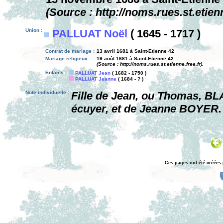
(Source : http://noms.rues.st.etienn
Union :
PALLUAT Noël
( 1645 - 1717 )
Contrat de mariage :
13 avril 1681 à Saint-Etienne 42
Mariage religieux :
19 août 1681 à Saint-Etienne 42
(Source : http://noms.rues.st.etienne.free.fr).
Enfants :
PALLUAT Jean
( 1682 - 1750 )
PALLUAT Jeanne
( 1684 - ? )
Note individuelle :
Fille de Jean, ou Thomas, BL
écuyer, et de Jeanne BOYER.
Ces pages ont été créées