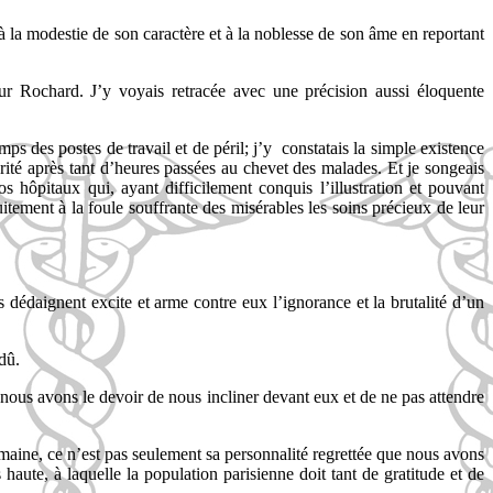
 la modestie de son caractère et à la noblesse de son âme en reportant
eur Rochard. J’y voyais retracée avec une précision aussi éloquente
ps des postes de travail et de péril; j’y
constatais la simple existence
rité après tant d’heures passées au chevet des malades. Et je songeais
hôpitaux qui, ayant difficilement conquis l’illustration et pouvant
uitement à la foule souffrante des misérables les soins précieux de leur
s dédaignent excite et arme contre eux l’ignorance et la brutalité d’un
dû.
nous avons le devoir de nous incliner devant eux et de ne pas attendre
maine, ce n’est pas seulement sa personnalité regrettée que nous avons
 haute, à laquelle la population parisienne doit tant de gratitude et de