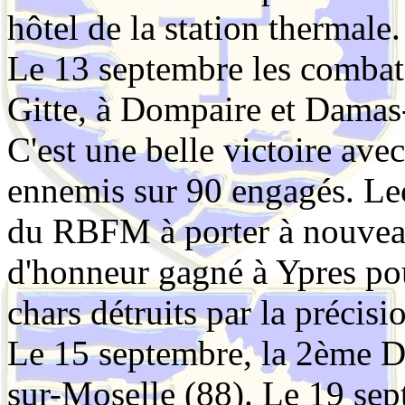
hôtel de la station thermale.
Le 13 septembre les combats
Gitte, à Dompaire et Damas-
C'est une belle victoire ave
ennemis sur 90 engagés. Lecl
du RBFM à porter à nouveau
d'honneur gagné à Ypres po
chars détruits par la précisio
Le 15 septembre, la 2ème
sur-Moselle (88). Le 19 sept