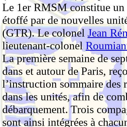
Le 1er RMSM constitue un 
étoffé par de nouvelles uni
(GTR). Le colonel
Jean Ré
lieutenant-colonel
Roumiant
La première semaine de se
dans et autour de Paris, reç
l’instruction sommaire des r
dans les unités, afin de comb
débarquement. Trois compag
sont ainsi intégrées à chac