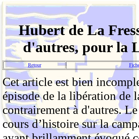
Hubert de La Fress
d'autres, pour la 
Retour
Fich
Cet article est bien incomp
épisode de la libération de l
contrairement à d'autres. Le 
cours d’histoire sur la cam
ayant brillamment évoqué ce