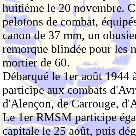
huitième le 20 novembre. 
pelotons de combat, équipé
canon de
37 mm
, un obusie
remorque blindée pour les m
mortier de 60.
Débarqué le 1er août 194
participe aux combats d'Avra
d'Alençon, de Carrouge, d'A
Le 1er RMSM participe égal
capitale le 25 août, puis dé