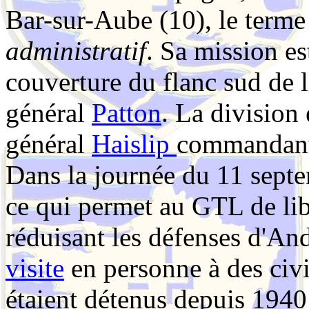
Bar-sur-Aube (10), le terme 
administratif
. Sa mission es
couverture du flanc sud de 
général
Patton
. La division 
général
Haislip
commandant
Dans la journée du 11 septe
ce qui permet au GTL de lib
réduisant les défenses d'And
visite
en personne à des civi
étaient détenus depuis 1940