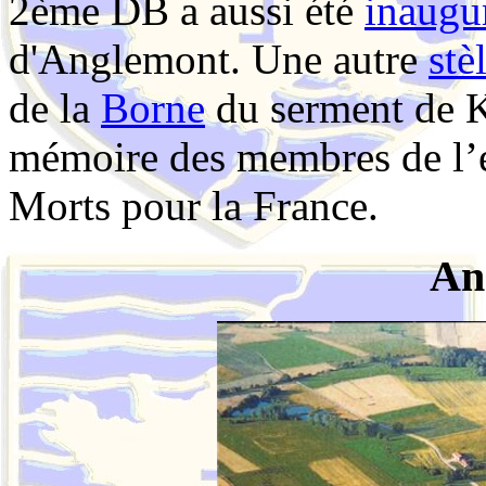
2ème DB a aussi été
inaugu
d'Anglemont. Une autre
stè
de la
Borne
du serment de 
mémoire des membres de l’
Morts pour la France.
An