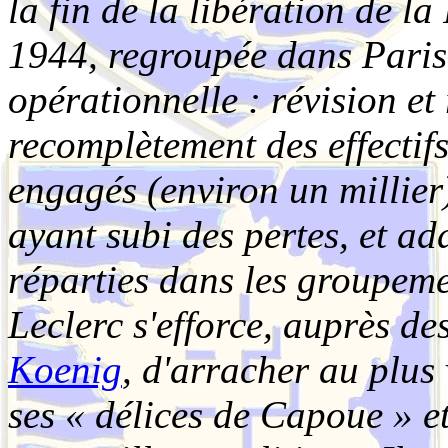
la fin de la libération de l
1944, regroupée dans Paris,
opérationnelle : révision e
recomplètement des effecti
engagés (environ un millier)
ayant subi des pertes, et a
réparties dans les groupeme
Leclerc s'efforce, auprès d
Koenig
, d'arracher au plus 
ses « délices de Capoue » e