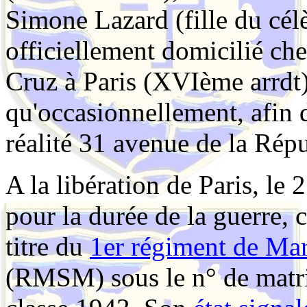
Simone Lazard (fille du célè
officiellement domicilié ch
Cruz à Paris (XVIème arrdt),
qu'occasionnellement, afin 
réalité 31 avenue de la Rép
A la libération de Paris, le
pour la durée de la guerre,
titre du
1er régiment de Ma
(RMSM) sous le n° de matricu