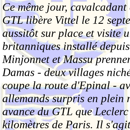
Ce même jour, cavalcadant ce
GTL libère Vittel le 12 sept
aussitôt sur place et visite
britanniques installé depui
Minjonnet et Massu prennen
Damas - deux villages nichés
coupe la route d'Epinal - a
allemands surpris en plein 
avance du GTL que Leclerc a
kilomètres
de Paris.
Il s'ag