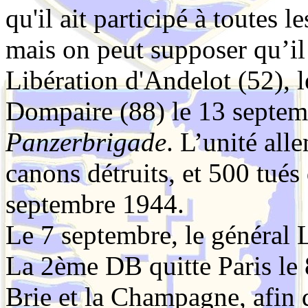
qu'il ait participé à toutes 
mais on peut supposer qu’il 
Libération d'Andelot (52), 
Dompaire (88) le 13 septem
Panzerbrigade
. L’unité all
canons détruits, et 500 tués
septembre 1944.
Le 7 septembre, le général L
La 2ème DB quitte Paris le 
Brie et la Champagne, afin 