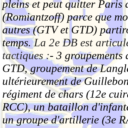
pleins et peut quitter Paris
(Romiantzoff) parce que m
autres (GTV et GTD) partir
temps.
La 2e DB est articu
tactiques :
- 3 groupements
GTD, groupement de Langla
ultérieurement de Guilleb
régiment de chars (12e cuir
RCC), un bataillon d'infant
un groupe d'artillerie (3e