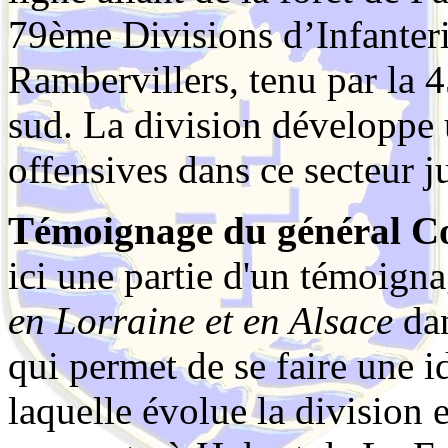
79ème Divisions d’Infanter
Rambervillers, tenu par la 
sud. La division développe u
offensives dans ce secteur j
Témoignage du général 
ici une partie d'un témoigna
en Lorraine et en Alsace
da
qui permet de se faire une i
laquelle évolue la division e