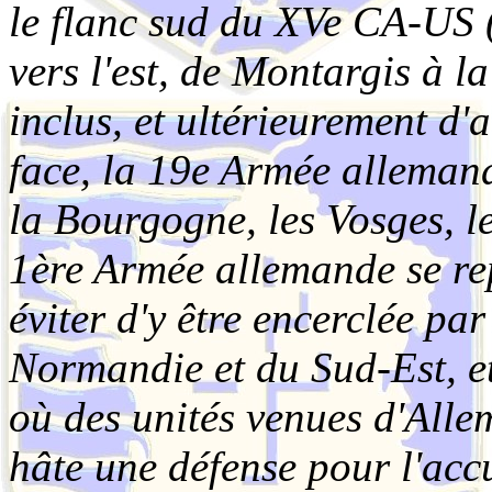
le flanc sud du XVe CA-US 
vers l'est, de Montargis à
inclus, et ultérieurement d'
face, la 19e Armée allemand
la Bourgogne, les Vosges, le
1ère Armée allemande se rep
éviter d'y être encerclée par
Normandie et du Sud-Est, e
où des unités venues d'Alle
hâte une défense pour l'accu