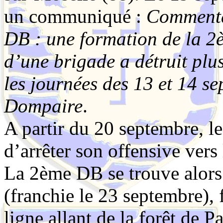
un communiqué :
Commentai
DB : une formation de la 2è
d’une brigade a détruit pl
les journées des 13 et 14 s
Dompaire
.
A partir du 20 septembre, 
d’arrêter son offensive vers l
La 2ème DB se trouve alors
(franchie le 23 septembre), 
ligne allant de la forêt de P