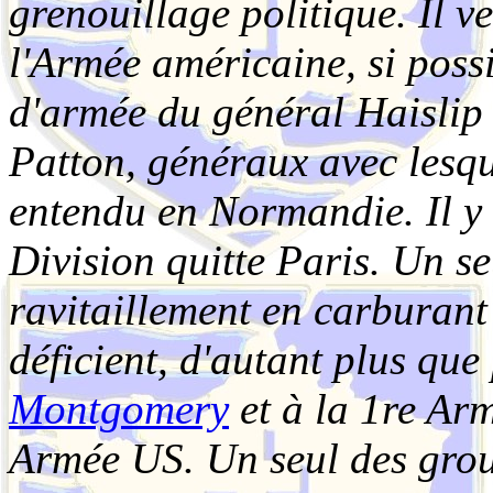
grenouillage politique. Il v
l'Armée américaine, si poss
d'armée du général Haislip 
Patton, généraux avec lesqu
entendu en Normandie. Il y 
Division quitte Paris. Un se
ravitaillement en carburant
déficient, d'autant plus que
Montgomery
et à la 1re Arm
Armée US. Un seul des grou