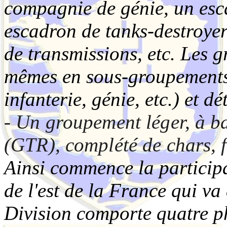
compagnie de génie, un esc
escadron de tanks-destroyer
de transmissions, etc. Les 
mêmes en sous-groupements
infanterie, génie, etc.) et 
- Un groupement léger, à b
(GTR), complété de chars, f
Ainsi commence la participa
de l'est de la France qui va
Division comporte quatre ph