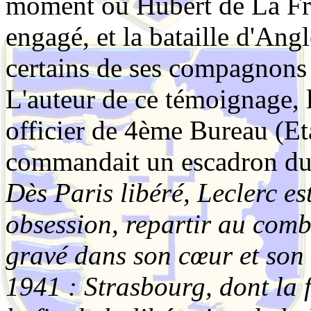
moment où Hubert de La Fre
engagé, et la bataille d'Ang
certains de ses compagnons
L'auteur de ce témoignage, 
officier de 4ème Bureau (Et
commandait un escadron du 
Dès Paris libéré, Leclerc es
obsession, repartir au comba
gravé dans son cœur et son 
1941 : Strasbourg, dont la 