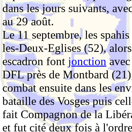
dans les jours suivants, av
au 29 août.
Le 11 septembre, les spahi
les-Deux-Eglises (52), alo
escadron font
jonction
avec
DFL près de Montbard (21)
combat ensuite dans les env
bataille des Vosges puis ce
fait Compagnon de la Libéra
et fut cité deux fois à l'ord