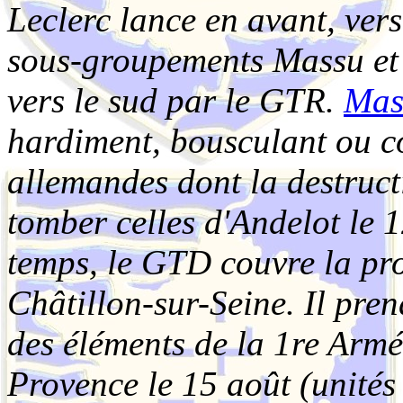
Leclerc lance en avant, vers
sous-groupements Massu et
vers le sud par le GTR.
Mas
hardiment, bousculant ou co
allemandes dont la destruct
tomber celles d'Andelot le
temps, le GTD couvre la pro
Châtillon-sur-Seine. Il pren
des éléments de la 1re Arm
Provence le 15 août (unité