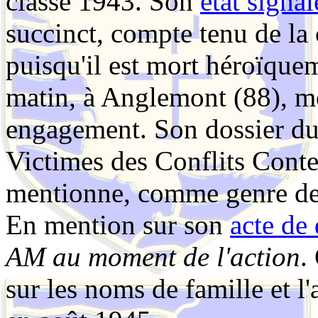
classe 1943. Son
état signal
succinct, compte tenu de la 
puisqu'il est mort héroïque
matin, à Anglemont (88), m
engagement. Son dossier du
Victimes des Conflits Con
mentionne, comme genre de
En mention sur son
acte de
AM au moment de l'action
.
sur les noms de famille et l