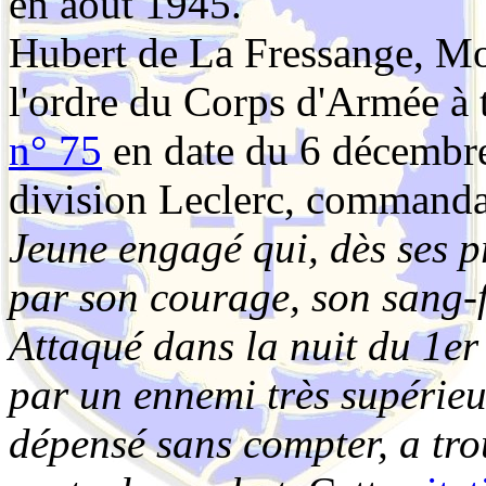
en août 1945.
Hubert de La Fressange, Mor
l'ordre du Corps d'Armée à 
n° 75
en date du 6 décembre
division Leclerc, commanda
Jeune engagé qui, dès ses p
par son courage, son sang-f
Attaqué dans la nuit du 1e
par un ennemi très supérieu
dépensé sans compter, a tro