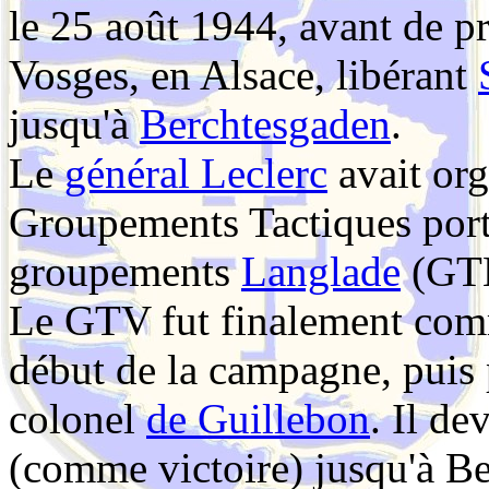
le 25 août 1944, avant de pr
Vosges, en Alsace, libérant
jusqu'à
Berchtesgaden
.
Le
général Leclerc
avait org
Groupements Tactiques porta
groupements
Langlade
(GT
Le GTV fut finalement com
début de la campagne, puis p
colonel
de Guillebon
. Il d
(comme victoire) jusqu'à B