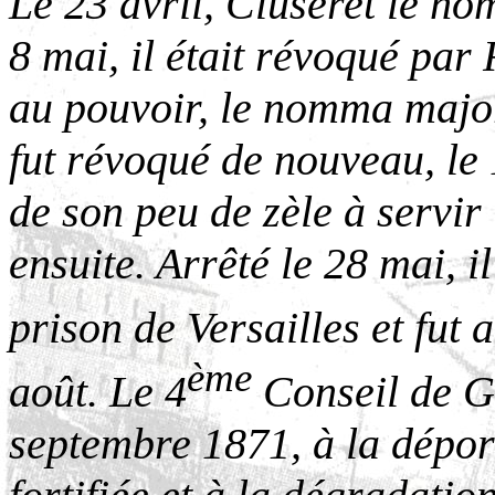
Le 23 avril, Cluseret le no
8 mai, il était révoqué par 
au pouvoir, le nomma major 
fut révoqué de nouveau, le
de son peu de zèle à servir
ensuite. Arrêté le 28 mai, il
prison de Versailles et fut 
ème
août. Le 4
Conseil de G
septembre 1871, à la dépor