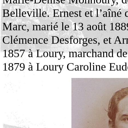
Belleville. Ernest et l’aîné 
Marc, marié le 13 août 188
Clémence Desforges, et Ar
1857 à Loury, marchand de 
1879 à Loury Caroline Eu