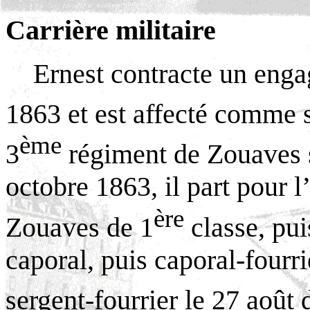
Carrière militaire
Ernest contracte un enga
1863 et est affecté comme s
ème
3
régiment de Zouaves s
octobre 1863, il part pour l
ère
Zouaves de 1
classe, pui
caporal, puis caporal-fourri
sergent-fourrier le 27 août