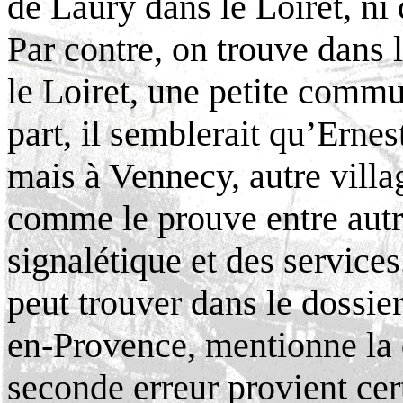
de Laury dans le Loiret, ni 
Par contre, on trouve dans 
le Loiret, une petite comm
part, il semblerait qu’Erne
mais à Vennecy, autre villa
comme le prouve entre autre
signalétique et des services
peut trouver dans le doss
en-Provence, mentionne la d
seconde erreur provient ce