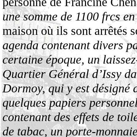
personne de Francine Che
une somme de 1100 frcs en b
maison où ils sont arrêtés s
agenda contenant divers pa
certaine époque, un laissez
Quartier Général d’Issy da
Dormoy, qui y est désigné a
quelques papiers personne
contenant des effets de toi
de tabac, un porte-monnaie