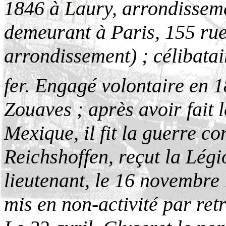
1846 à Laury, arrondisseme
demeurant à Paris, 155 ru
arrondissement) ; célibatai
fer. Engagé volontaire en 1
Zouaves ; après avoir fait
Mexique, il fit la guerre co
Reichshoffen, reçut la Légi
lieutenant, le 16 novembre 
mis en non-activité par ret