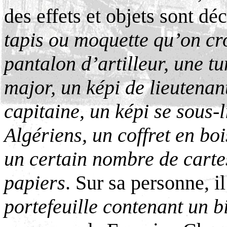
des effets et objets sont déc
tapis ou moquette qu’on croi
pantalon d’artilleur, une t
major, un képi de lieutenan
capitaine, un képi se sous-l
Algériens, un coffret en bo
un certain nombre de carte
papiers
. Sur sa personne, i
portefeuille contenant un bi