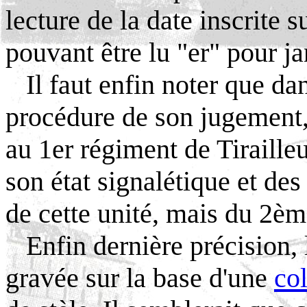
lecture de la date inscrite su
pouvant être lu "er" pour ja
Il faut
enfin noter que dan
procédure de son jugement,
au 1er régiment de Tirailleu
son état signalétique et des 
de cette unité, mais du 2èm
Enfin dernière précision, l
gravée sur la base d'une
co