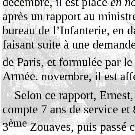
décembre, il est placé
en no
après un rapport au ministre
bureau de l’Infanterie, en 
faisant suite à une demand
de Paris, et formulée par l
Armée.
novembre, il est af
Selon ce rapport, Ernest
compte 7 ans de service et
ème
3
Zouaves, puis passé c