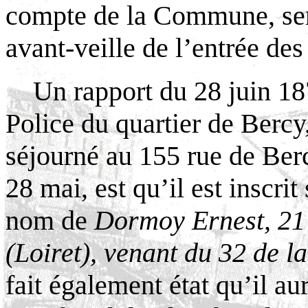
compte de la Commune, serv
avant-veille de l’entrée des
Un rapport du 28 juin 1
Police du quartier de Berc
séjourné au 155 rue de Berc
28 mai, est qu’il est inscrit
nom de
Dormoy Ernest, 21 
(Loiret), venant du 32 de
la
fait également état qu’il a