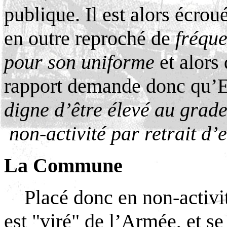
publique. Il est alors écroué 
en outre reproché de
fréque
pour son uniforme
et alors 
rapport demande donc qu’
digne d’être élevé au grade
non-activité par retrait d’
La Commune
Placé donc en non-activit
est "viré" de l’Armée, et s