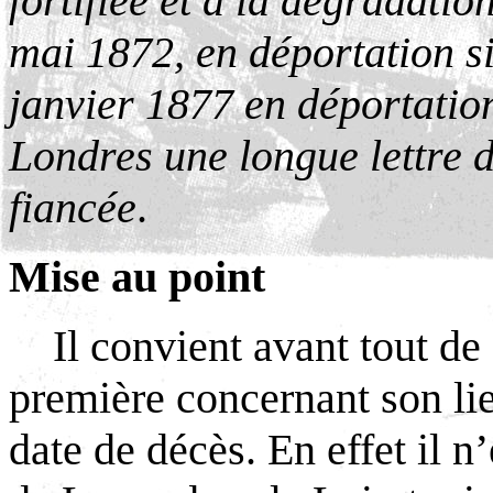
fortifiée et à la dégradati
mai 1872, en déportation si
janvier 1877 en déportation
Londres une longue lettre d
fiancée
.
Mise au point
Il convient avant tout de 
première concernant son lie
date de décès. En effet il