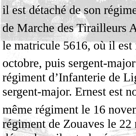
il est détaché de son régime
de Marche des Tirailleurs A
le matricule 5616, où il es
octobre, puis sergent-majo
régiment d’Infanterie de L
sergent-major. Ernest est 
même régiment le 16 novem
régiment de Zouaves le 22 