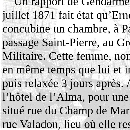
Un rapport de Gendarmer
juillet 1871 fait état qu’E
concubine un chambre, à Par
passage Saint-Pierre, au Gr
Militaire. Cette femme, no
en même temps que lui et i
puis relaxée 3 jours après. A
l’hôtel de l’Alma, pour une
situé rue du Champ de Mars
rue Valadon
, lieu où elle r