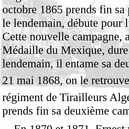
octobre 1865 prends fin sa
le lendemain, débute pour 
Cette nouvelle campagne, au
Médaille du Mexique, dure 
lendemain, il entame sa de
21 mai 1868, on le retrouv
régiment de Tirailleurs Alg
prends fin sa deuxième cam
En 1870 et 1871, Ernest 