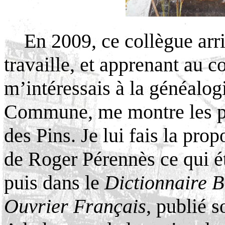
En 2009, ce collègue arri
travaille, et apprenant au c
m’intéressais à la généalogi
Commune, me montre les phot
des Pins. Je lui fais la prop
de Roger Pérennès ce qui ét
puis dans le
Dictionnaire 
Ouvrier Français
, publié s