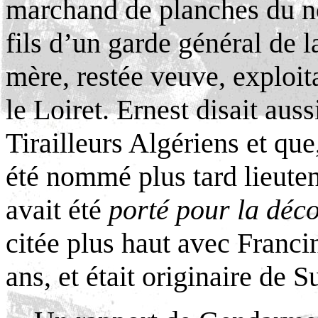
marchand de planches du nom
fils d’un garde général de l
mère, restée veuve, exploit
le Loiret. Ernest disait auss
Tirailleurs Algériens et que,
été nommé plus tard lieute
avait été
porté pour la déc
citée plus haut avec Franci
ans, et était originaire de S