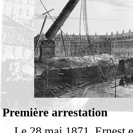
Première arrestation
Le 28 mai 1871, Ernest e