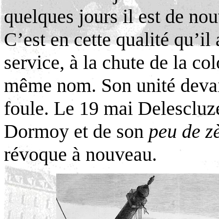
quelques jours il est de no
C’est en cette qualité qu’il
service, à la chute de
la co
même nom. Son unité devait
foule. Le
19
mai Delescluz
Dormoy et de son
peu de z
révoque à nouveau.