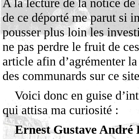
A la lecture de la notice d
de ce déporté me parut si in
pousser plus loin les invest
ne pas perdre le fruit de ce
article afin d’agrémenter la
des communards sur ce site
Voici donc en guise d’in
qui attisa ma curiosité :
Ernest Gustave And