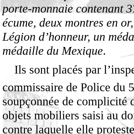
porte-monnaie contenant 37
écume, deux montres en or, 
Légion d’honneur, un médai
médaille du Mexique
.
Ils sont placés par l’ins
commissaire de Police du 
soupçonnée de complicité d
objets mobiliers saisi au d
contre laquelle elle protest