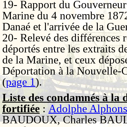
19- Rapport du Gouverneur d
Marine du 4 novembre 1872,
Danaé et l'arrivée de la Guer
20- Relevé des différences
déportés entre les extraits 
de la Marine, et ceux déposé
Déportation à la Nouvelle-
(
page 1
).
Liste des condamnés à la 
fortifiée
:
Adolphe Alphon
BAUDOUX, Charles BAUL