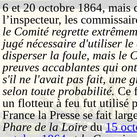
6 et 20 octobre 1864, mais 
l’inspecteur, les commissair
le Comité regrette extrêmem
jugé nécessaire d'utiliser 
disperser la foule, mais le C
preuves accablantes qui ont
s'il ne l'avait pas fait, une 
selon toute probabilité.
Ce f
un flotteur à feu fut utilisé
France la Presse se fait larg
Phare de la Loire
du
15 oc