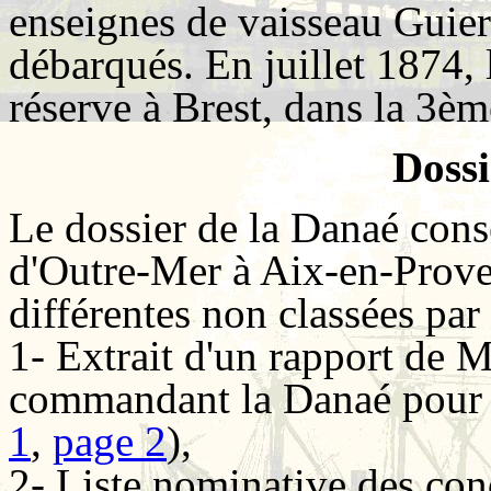
enseignes de vaisseau Guier
débarqués. En juillet 1874, l
réserve à Brest, dans la 3èm
Doss
Le dossier de la Danaé cons
d'Outre-Mer à Aix-en-Prove
différentes non classées par 
1- Extrait d'un rapport de M
commandant la Danaé pour l
1
,
page 2
),
2- Liste nominative des con