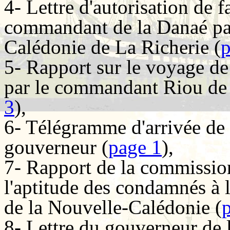
4- Lettre d'autorisation de f
commandant de la Danaé par
Calédonie de La Richerie (
p
5- Rapport sur le voyage de
par le commandant Riou de 
3
),
6- Télégramme d'arrivée de
gouverneur (
page 1
),
7- Rapport de la commission
l'aptitude des condamnés à l
de la Nouvelle-Calédonie (
8- Lettre du gouverneur de 