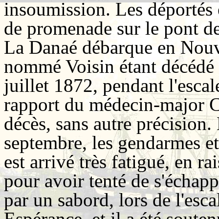
insoumission. Les déportés é
de promenade sur le pont de
La Danaé débarque en Nouve
nommé Voisin étant décédé d
juillet 1872, pendant l'esc
rapport du médecin-major Ch
décès, sans autre précision.
septembre, les gendarmes et 
est arrivé très fatigué, en r
pour avoir tenté de s'échapp
par un sabord, lors de l'es
Espérance, et il a été soute