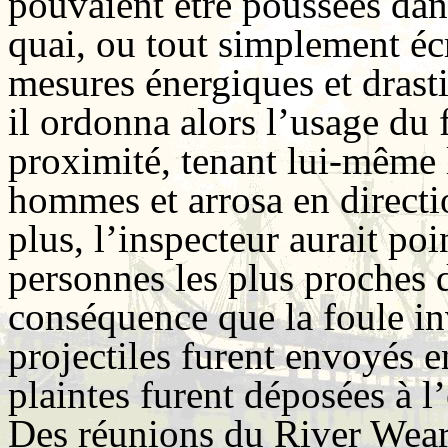
pouvaient être poussées dan
quai, ou tout simplement éc
mesures énergiques et drast
il ordonna alors l’usage du 
proximité, tenant lui-même l
hommes et arrosa en directio
plus, l’inspecteur aurait po
personnes les plus proches d
conséquence que la foule in
projectiles furent envoyés e
plaintes furent déposées à l
Des réunions du River Wear