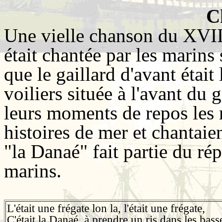
C
Une vielle chanson du XVIII
était chantée par les marins
que le gaillard d'avant était
voiliers située à l'avant du 
leurs moments de repos les 
histoires de mer et chantaien
"la Danaé" fait partie du rép
marins.
L'était une frégate lon la, l'était une frégate,
C'était la Danaé, à prendre un ris dans les bass