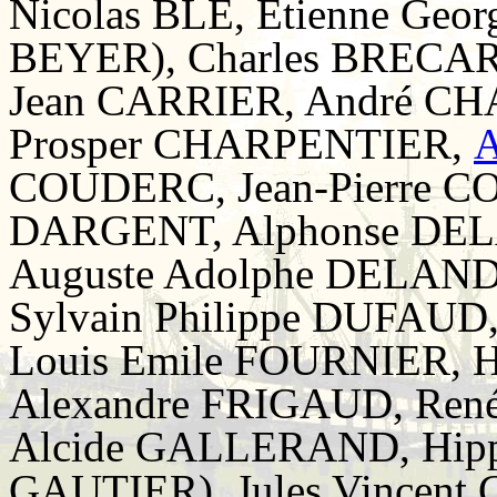
Nicolas BLE, Etienne Geo
BEYER), Charles BRECARD
Jean CARRIER, André C
Prosper CHARPENTIER,
A
COUDERC, Jean-Pierre C
DARGENT, Alphonse DE
Auguste Adolphe DELAND
Sylvain Philippe DUFAUD
Louis Emile FOURNIER, H
Alexandre FRIGAUD, René
Alcide GALLERAND, Hipp
GAUTIER), Jules Vincent