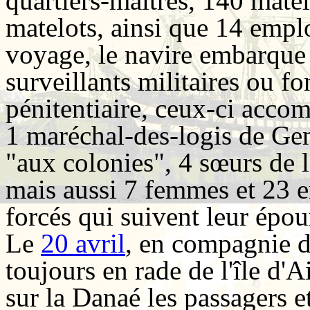
quartiers-maîtres, 140 matel
matelots, ainsi que 14 emp
voyage, le navire embarque 
surveillants militaires ou f
pénitentiaire, ceux-ci acco
1 maréchal-des-logis de Gen
"aux colonies", 4 sœurs de 
mais aussi 7 femmes et 23 
forcés qui suivent leur épo
Le
20 avril
, en compagnie 
toujours en rade de l'île d'A
sur la Danaé les passagers et