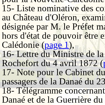
15- Liste nominative des co
au Château d'Oléron, exami
désignée par M. le Préfet m
hors d'état de pouvoir être
Calédonie (
page 1
),
16- Lettre du Ministre de l
Rochefort du 4 avril 1872 (
17- Note pour le Cabinet du 
passagers de la Danaé du 23
18- Télégramme concernant l
Danaé et de la Guerrière du