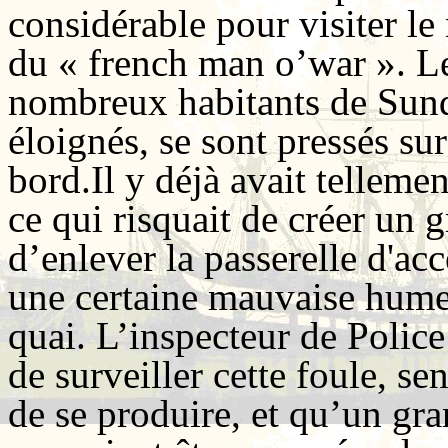
considérable pour visiter le 
du « french man o’war ». L
nombreux habitants de Sunde
éloignés, se sont pressés su
bord.Il y déjà avait tellem
ce qui risquait de créer un g
d’enlever la passerelle d'ac
une certaine mauvaise humeu
quai. L’inspecteur de Police
de surveiller cette foule, se
de se produire, et qu’un g