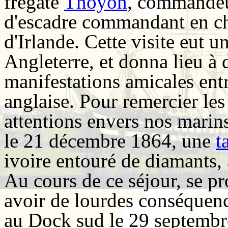
frégate
Thoyon
, commandeu
d'escadre commandant en che
d'Irlande. Cette visite eut 
Angleterre, et donna lieu à d
manifestations amicales entr
anglaise. Pour remercier les
attentions envers nos marin
le 21 décembre 1864, une
t
ivoire entouré de diamants, 
Au cours de ce séjour, se pr
avoir de lourdes conséquence
au Dock sud le 29 septembr