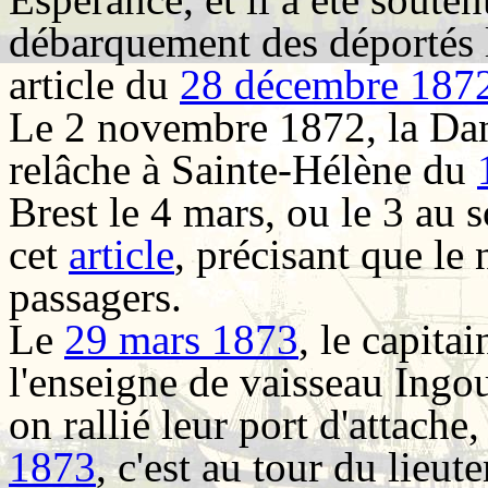
débarquement des déportés l
article du
28 décembre 187
Le 2 novembre 1872, la Dan
relâche à Sainte-Hélène du
Brest le 4 mars, ou le 3 au
cet
article
, précisant que le
passagers.
Le
29 mars 1873
, le capita
l'enseigne de vaisseau Ingo
on rallié leur port d'attach
1873
, c'est au tour du lieut