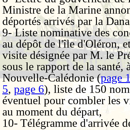
Ministre de la Marine annonç
déportés arrivés par la Dana
9- Liste nominative des con
au dépôt de l'île d'Oléron, 
visite désignée par M. le Pr
sous le rapport de la santé, à
Nouvelle-Calédonie (
page 
5
,
page 6
), liste de 150 noms
éventuel pour combler les v
au moment du départ,
10- Télégramme d'arrivée d