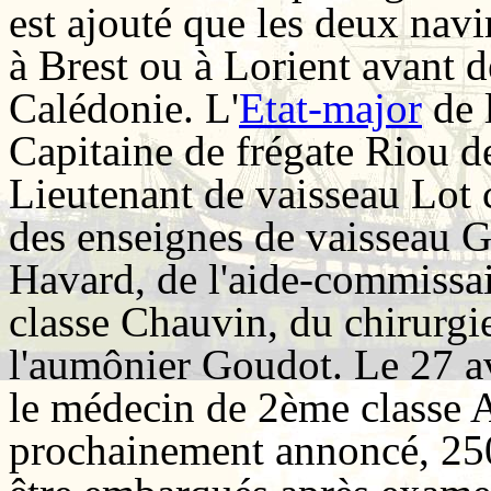
est ajouté que les deux navi
à Brest ou à Lorient avant 
Calédonie. L'
Etat-major
de 
Capitaine de frégate Riou 
Lieutenant de vaisseau Lot
des enseignes de vaisseau G
Havard, de l'aide-commissa
classe Chauvin, du chirurgi
l'aumônier Goudot. Le 27 a
le médecin de 2ème classe Au
prochainement annoncé, 25