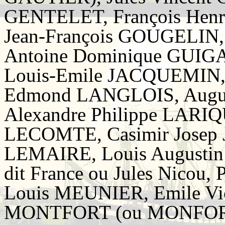
GENTELET, François Hen
Jean-François GOUGELIN,
Antoine Dominique GUIGA
Louis-Emile JACQUEMIN, A
Edmond LANGLOIS, Augu
Alexandre Philippe LARI
LECOMTE, Casimir Josep J
LEMAIRE, Louis Augusti
dit France ou Jules Nicou
Louis MEUNIER, Emile Vic
MONTFORT (ou MONFORT),