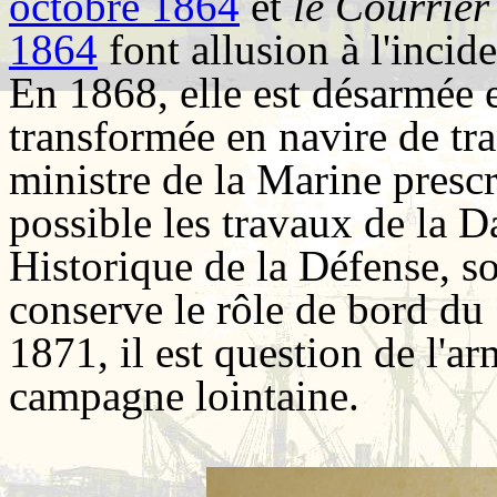
octobre 1864
et
le Courrier
1864
font allusion à l'incid
En 1868, elle est désarmée e
transformée en navire de tr
ministre de la Marine prescr
possible les travaux de la 
Historique de la Défense, s
conserve le rôle de bord d
1871, il est question de l'
campagne lointaine.