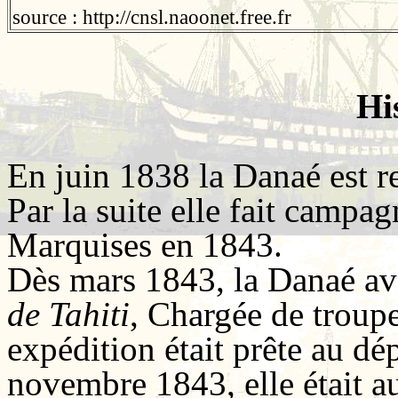
source : http://cnsl.naoonet.free.fr
Hi
En juin 1838 la Danaé est r
Par la suite elle fait campa
Marquises en 1843.
Dès mars 1843, la Danaé avai
de Tahiti
, Chargée de troup
expédition était prête au dé
novembre 1843, elle était a