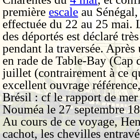
première
escale
au Sénégal, 
effectuée du 22 au 25 mai. L
des déportés est déclaré très
pendant la traversée. Aprè
en rade de Table-Bay (Cap 
juillet (contrairement à ce 
excellent ouvrage référence,
Brésil : cf le rapport de m
Nouméa le 27 septembre 187
Au cours de ce voyage, Hen
cachot, les chevilles entravé