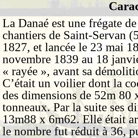
Carac
La Danaé est une frégate d
chantiers de Saint-Servan (
1827, et lancée le 23 mai 18
novembre 1839 au 18 janvier
« rayée », avant sa démolit
C’était un voilier dont la co
des dimensions de 52m 80 
tonneaux. Par la suite ses 
13m88 x 6m62. Elle était a
le nombre fut réduit à 36, p