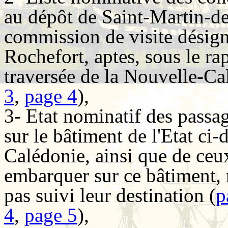
au dépôt de Saint-Martin-de
commission de visite désign
Rochefort, aptes, sous le rap
traversée de la Nouvelle-Ca
3
,
page 4
),
3- Etat nominatif des passa
sur le bâtiment de l'Etat ci
Calédonie, ainsi que de ceu
embarquer sur ce bâtiment, 
pas suivi leur destination (
p
4
,
page 5
),