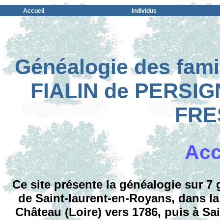
Accueil
Individus
Généalogie des fam
FIALIN de PERSIG
FRE
Acc
Ce site présente la généalogie sur 7
de Saint-laurent-en-Royans, dans la
Château (Loire) vers 1786, puis à Sain